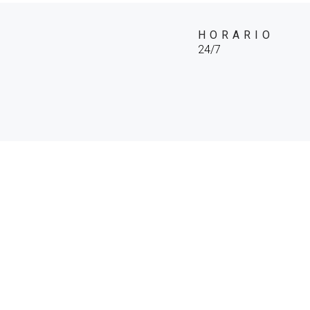
HORARIO
24/7