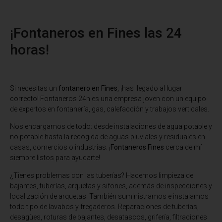
¡Fontaneros en Fines las 24
horas!
Si necesitas un
fontanero en Fines
, ¡has llegado al lugar
correcto! Fontaneros 24h es una empresa joven con un equipo
de expertos en fontanería, gas, calefacción y trabajos verticales.
Nos encargamos de todo: desde instalaciones de agua potable y
no potable hasta la recogida de aguas pluviales y residuales en
casas, comercios o industrias. ¡
Fontaneros Fines
cerca de mí
siempre listos para ayudarte!
¿Tienes problemas con las tuberías? Hacemos limpieza de
bajantes, tuberías, arquetas y sifones, además de inspecciones y
localización de arquetas. También suministramos e instalamos
todo tipo de lavabos y fregaderos. Reparaciones de tuberías,
desagües, roturas de bajantes, desatascos, grifería, filtraciones