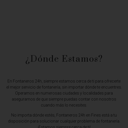
¿Dónde Estamos?​
En Fontaneros 24h, siempre estamos cerca de ti para ofrecerte
el mejor servicio de fontanería, sin importar dónde te encuentres.
Operamos en numerosas ciudades y localidades para
asegurarnos de que siempre puedas contar con nosotros
cuando más lo necesites.
No importa dónde estés,
Fontaneros 24h en Fines
está a tu
disposición para solucionar cualquier problema de fontanería.
¡Estamos siempre cerca de ti!