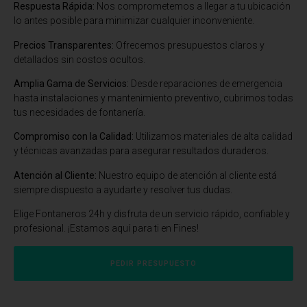
Respuesta Rápida:
Nos comprometemos a llegar a tu ubicación
lo antes posible para minimizar cualquier inconveniente.
Precios Transparentes:
Ofrecemos presupuestos claros y
detallados sin costos ocultos.
Amplia Gama de Servicios:
Desde reparaciones de emergencia
hasta instalaciones y mantenimiento preventivo, cubrimos todas
tus necesidades de fontanería.
Compromiso con la Calidad:
Utilizamos materiales de alta calidad
y técnicas avanzadas para asegurar resultados duraderos.
Atención al Cliente:
Nuestro equipo de atención al cliente está
siempre dispuesto a ayudarte y resolver tus dudas.
Elige Fontaneros 24h y disfruta de un servicio rápido, confiable y
profesional. ¡Estamos aquí para ti en Fines!
PEDIR PRESUPUESTO