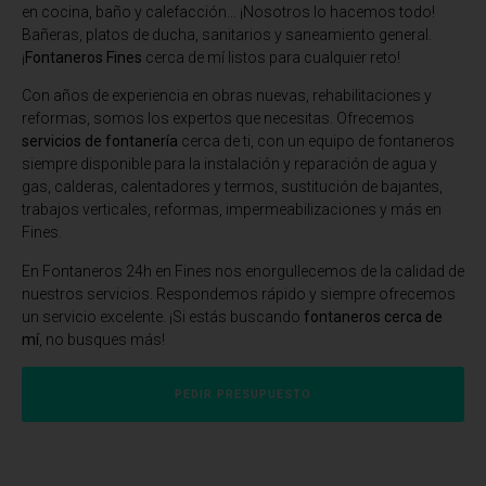
en cocina, baño y calefacción… ¡Nosotros lo hacemos todo!
Bañeras, platos de ducha, sanitarios y saneamiento general.
¡
Fontaneros Fines
cerca de mí listos para cualquier reto!
Con años de experiencia en obras nuevas, rehabilitaciones y
reformas, somos los expertos que necesitas. Ofrecemos
servicios de fontanería
cerca de ti, con un equipo de fontaneros
siempre disponible para la instalación y reparación de agua y
gas, calderas, calentadores y termos, sustitución de bajantes,
trabajos verticales, reformas, impermeabilizaciones y más en
Fines.
En
Fontaneros 24h en Fines
nos enorgullecemos de la calidad de
nuestros servicios. Respondemos rápido y siempre ofrecemos
un servicio excelente. ¡Si estás buscando
fontaneros cerca de
mí
, no busques más!
PEDIR PRESUPUESTO