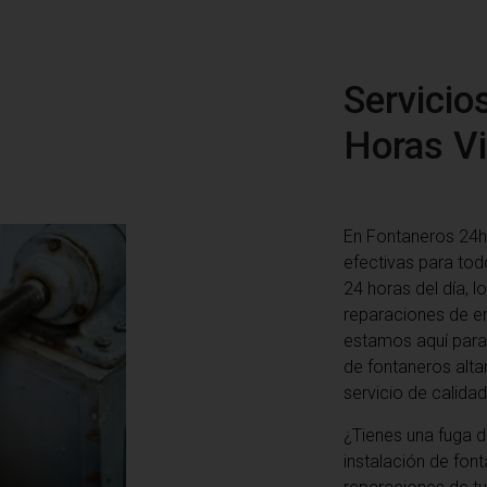
Servicio
Horas Vi
En Fontaneros 24h 
efectivas para tod
24 horas del día, l
reparaciones de e
estamos aquí para 
de fontaneros alta
servicio de calid
¿Tienes una fuga d
instalación de fo