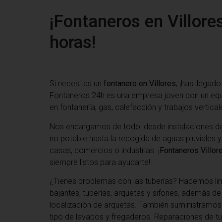
¡Fontaneros en Villore
horas!
Si necesitas un
fontanero en Villores
, ¡has llegado
Fontaneros 24h es una empresa joven con un eq
en fontanería, gas, calefacción y trabajos vertical
Nos encargamos de todo: desde instalaciones de
no potable hasta la recogida de aguas pluviales y
casas, comercios o industrias. ¡
Fontaneros Villor
siempre listos para ayudarte!
¿Tienes problemas con las tuberías? Hacemos li
bajantes, tuberías, arquetas y sifones, además d
localización de arquetas. También suministramos
tipo de lavabos y fregaderos. Reparaciones de tu