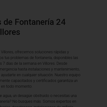
s de Fontanería 24
llores
Villores
, ofrecemos soluciones rápidas y
os tus problemas de fontanería, disponibles las
os 7 días de la semana en Villores. Desde
mergencia hasta instalaciones y mantenimiento,
ayudarte en cualquier situación. Nuestro equipo
mente capacitados y certificados garantiza un
ad en todo momento.
e agua, un desagüe obstruido o necesitas una
ntanería? No busques más. Somos expertos en