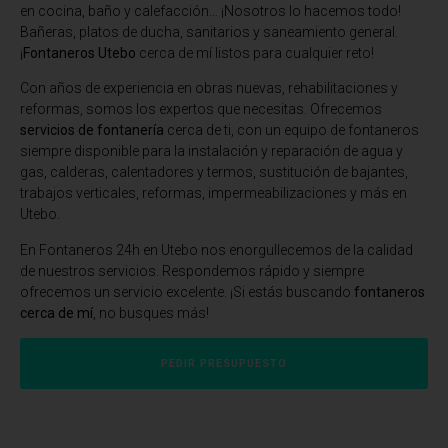
en cocina, baño y calefacción… ¡Nosotros lo hacemos todo!
Bañeras, platos de ducha, sanitarios y saneamiento general.
¡
Fontaneros Utebo
cerca de mí listos para cualquier reto!
Con años de experiencia en obras nuevas, rehabilitaciones y
reformas, somos los expertos que necesitas. Ofrecemos
servicios de fontanería
cerca de ti, con un equipo de fontaneros
siempre disponible para la instalación y reparación de agua y
gas, calderas, calentadores y termos, sustitución de bajantes,
trabajos verticales, reformas, impermeabilizaciones y más en
Utebo.
En
Fontaneros 24h en Utebo
nos enorgullecemos de la calidad
de nuestros servicios. Respondemos rápido y siempre
ofrecemos un servicio excelente. ¡Si estás buscando
fontaneros
cerca de mí
, no busques más!
PEDIR PRESUPUESTO