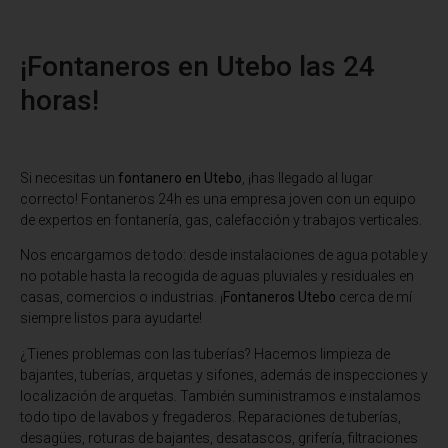
¡Fontaneros en Utebo las 24
horas!
Si necesitas un
fontanero en Utebo
, ¡has llegado al lugar
correcto! Fontaneros 24h es una empresa joven con un equipo
de expertos en fontanería, gas, calefacción y trabajos verticales.
Nos encargamos de todo: desde instalaciones de agua potable y
no potable hasta la recogida de aguas pluviales y residuales en
casas, comercios o industrias. ¡
Fontaneros Utebo
cerca de mí
siempre listos para ayudarte!
¿Tienes problemas con las tuberías? Hacemos limpieza de
bajantes, tuberías, arquetas y sifones, además de inspecciones y
localización de arquetas. También suministramos e instalamos
todo tipo de lavabos y fregaderos. Reparaciones de tuberías,
desagües, roturas de bajantes, desatascos, grifería, filtraciones