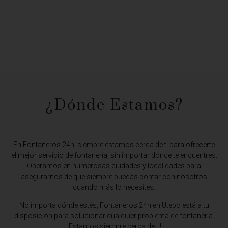
¿Dónde Estamos?​
En Fontaneros 24h, siempre estamos cerca de ti para ofrecerte
el mejor servicio de fontanería, sin importar dónde te encuentres.
Operamos en numerosas ciudades y localidades para
asegurarnos de que siempre puedas contar con nosotros
cuando más lo necesites.
No importa dónde estés,
Fontaneros 24h en Utebo
está a tu
disposición para solucionar cualquier problema de fontanería.
¡Estamos siempre cerca de ti!