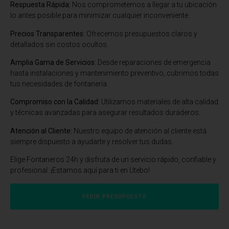
Respuesta Rápida:
Nos comprometemos a llegar a tu ubicación
lo antes posible para minimizar cualquier inconveniente.
Precios Transparentes:
Ofrecemos presupuestos claros y
detallados sin costos ocultos.
Amplia Gama de Servicios:
Desde reparaciones de emergencia
hasta instalaciones y mantenimiento preventivo, cubrimos todas
tus necesidades de fontanería.
Compromiso con la Calidad:
Utilizamos materiales de alta calidad
y técnicas avanzadas para asegurar resultados duraderos.
Atención al Cliente:
Nuestro equipo de atención al cliente está
siempre dispuesto a ayudarte y resolver tus dudas.
Elige Fontaneros 24h y disfruta de un servicio rápido, confiable y
profesional. ¡Estamos aquí para ti en Utebo!
PEDIR PRESUPUESTO