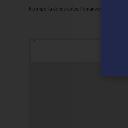
No importa dónde estés,
Fontaneros 24h en Sant