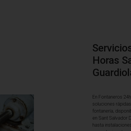
Servicio
Horas Sa
Guardiol
En Fontaneros 24h
soluciones rápidas
fontanería, disponi
en Sant Salvador 
hasta instalacione