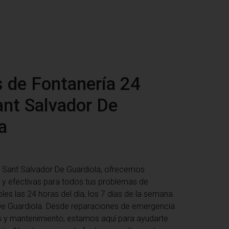
s de Fontanería 24
nt Salvador De
a
 Sant Salvador De Guardiola
, ofrecemos
 y efectivas para todos tus problemas de
bles las 24 horas del día, los 7 días de la semana
De Guardiola. Desde reparaciones de emergencia
s y mantenimiento, estamos aquí para ayudarte