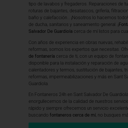
tipo de lavabos y fregaderos. Reparaciones de tu
roturas de bajantes, desatascos, grifería, filtraci
baño y calefacción… ¡Nosotros lo hacemos todo!
de ducha, sanitarios y saneamiento general. ¡
Font
Salvador De Guardiola
cerca de mí listos para cual
Con años de experiencia en obras nuevas, rehabil
reformas, somos los expertos que necesitas. O
de fontanería
cerca de ti, con un equipo de fonta
disponible para la instalación y reparación de agu
calentadores y termos, sustitución de bajantes, tr
reformas, impermeabilizaciones y más en Sant S
Guardiola.
En
Fontaneros 24h en Sant Salvador De Guardiol
enorgullecemos de la calidad de nuestros servi
rápido y siempre ofrecemos un servicio excelente
buscando
fontaneros cerca de mí
, no busques má