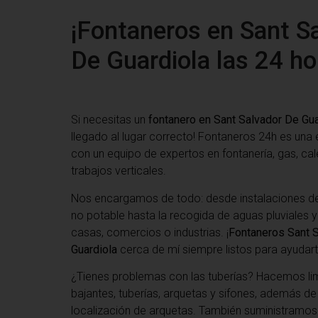
¡Fontaneros en Sant S
De Guardiola las 24 ho
Si necesitas un
fontanero en Sant Salvador De Gua
llegado al lugar correcto! Fontaneros 24h es una
con un equipo de expertos en fontanería, gas, cal
trabajos verticales.
Nos encargamos de todo: desde instalaciones de
no potable hasta la recogida de aguas pluviales y
casas, comercios o industrias. ¡
Fontaneros Sant 
Guardiola
cerca de mí siempre listos para ayudart
¿Tienes problemas con las tuberías? Hacemos li
bajantes, tuberías, arquetas y sifones, además d
localización de arquetas. También suministramos