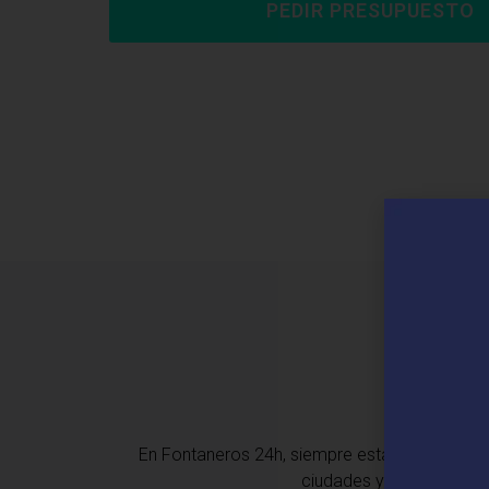
PEDIR PRESUPUESTO
En Fontaneros 24h, siempre estamos cerca de 
ciudades y localidades 