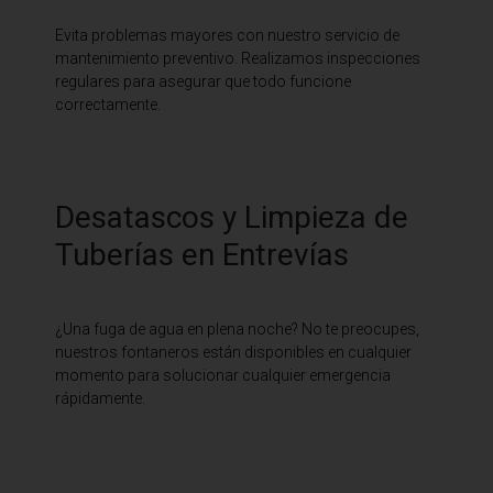
Evita problemas mayores con nuestro servicio de
mantenimiento preventivo. Realizamos inspecciones
regulares para asegurar que todo funcione
correctamente.
Desatascos y Limpieza de
Tuberías en Entrevías
¿Una fuga de agua en plena noche? No te preocupes,
nuestros fontaneros están disponibles en cualquier
momento para solucionar cualquier emergencia
rápidamente.