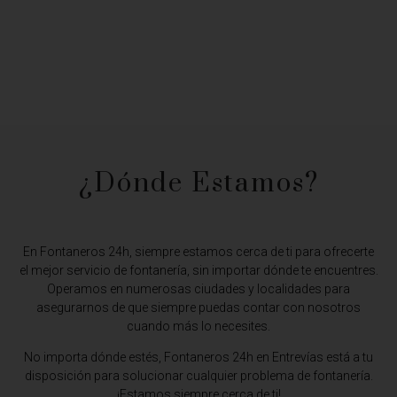
¿Dónde Estamos?​
En Fontaneros 24h, siempre estamos cerca de ti para ofrecerte
el mejor servicio de fontanería, sin importar dónde te encuentres.
Operamos en numerosas ciudades y localidades para
asegurarnos de que siempre puedas contar con nosotros
cuando más lo necesites.
No importa dónde estés,
Fontaneros 24h en Entrevías
está a tu
disposición para solucionar cualquier problema de fontanería.
¡Estamos siempre cerca de ti!