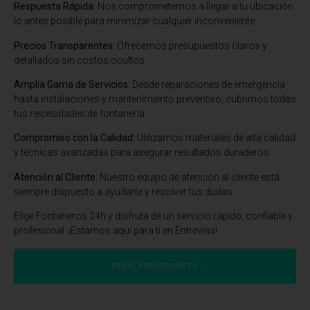
Respuesta Rápida:
Nos comprometemos a llegar a tu ubicación
lo antes posible para minimizar cualquier inconveniente.
Precios Transparentes:
Ofrecemos presupuestos claros y
detallados sin costos ocultos.
Amplia Gama de Servicios:
Desde reparaciones de emergencia
hasta instalaciones y mantenimiento preventivo, cubrimos todas
tus necesidades de fontanería.
Compromiso con la Calidad:
Utilizamos materiales de alta calidad
y técnicas avanzadas para asegurar resultados duraderos.
Atención al Cliente:
Nuestro equipo de atención al cliente está
siempre dispuesto a ayudarte y resolver tus dudas.
Elige Fontaneros 24h y disfruta de un servicio rápido, confiable y
profesional. ¡Estamos aquí para ti en Entrevías!
PEDIR PRESUPUESTO