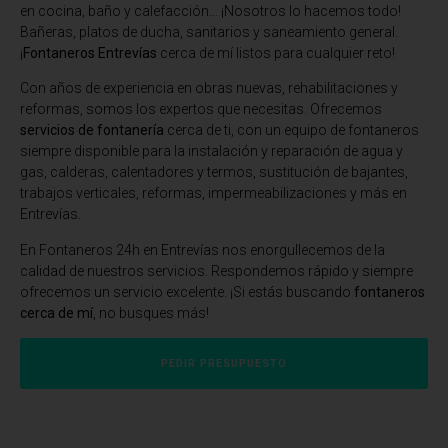
en cocina, baño y calefacción… ¡Nosotros lo hacemos todo!
Bañeras, platos de ducha, sanitarios y saneamiento general.
¡
Fontaneros Entrevías
cerca de mí listos para cualquier reto!
Con años de experiencia en obras nuevas, rehabilitaciones y
reformas, somos los expertos que necesitas. Ofrecemos
servicios de fontanería
cerca de ti, con un equipo de fontaneros
siempre disponible para la instalación y reparación de agua y
gas, calderas, calentadores y termos, sustitución de bajantes,
trabajos verticales, reformas, impermeabilizaciones y más en
Entrevías.
En
Fontaneros 24h en Entrevías
nos enorgullecemos de la
calidad de nuestros servicios. Respondemos rápido y siempre
ofrecemos un servicio excelente. ¡Si estás buscando
fontaneros
cerca de mí
, no busques más!
PEDIR PRESUPUESTO