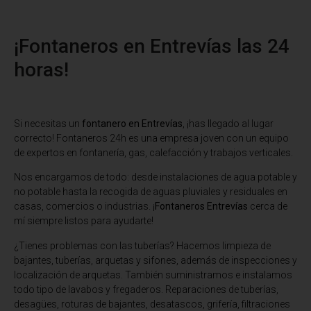
¡Fontaneros en Entrevías las 24
horas!
Si necesitas un
fontanero en Entrevías
, ¡has llegado al lugar
correcto! Fontaneros 24h es una empresa joven con un equipo
de expertos en fontanería, gas, calefacción y trabajos verticales.
Nos encargamos de todo: desde instalaciones de agua potable y
no potable hasta la recogida de aguas pluviales y residuales en
casas, comercios o industrias. ¡
Fontaneros Entrevías
cerca de
mí siempre listos para ayudarte!
¿Tienes problemas con las tuberías? Hacemos limpieza de
bajantes, tuberías, arquetas y sifones, además de inspecciones y
localización de arquetas. También suministramos e instalamos
todo tipo de lavabos y fregaderos. Reparaciones de tuberías,
desagües, roturas de bajantes, desatascos, grifería, filtraciones