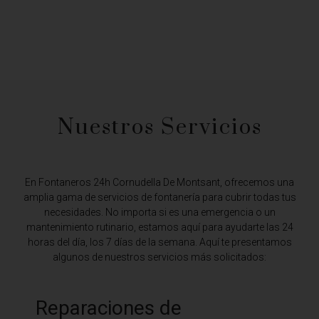
Nuestros Servicios
En Fontaneros 24h Cornudella De Montsant,
ofrecemos una
amplia gama de servicios de fontanería para cubrir todas tus
necesidades. No importa si es una emergencia o un
mantenimiento rutinario, estamos aquí para ayudarte las 24
horas del día, los 7 días de la semana. Aquí te presentamos
algunos de nuestros servicios más solicitados:
Reparaciones de