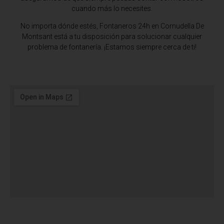
cuando más lo necesites.
No importa dónde estés,
Fontaneros 24h en Cornudella De
Montsant
está a tu disposición para solucionar cualquier
problema de fontanería. ¡Estamos siempre cerca de ti!