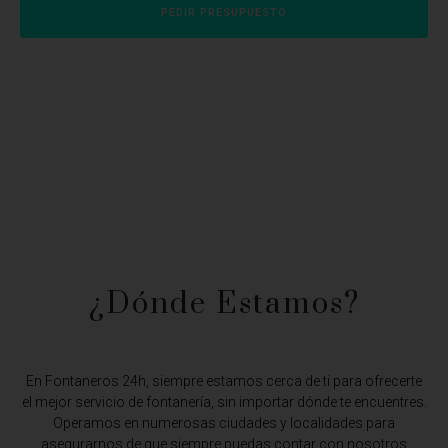
PEDIR PRESUPUESTO
¿Dónde Estamos?​
En Fontaneros 24h, siempre estamos cerca de ti para ofrecerte
el mejor servicio de fontanería, sin importar dónde te encuentres.
Operamos en numerosas ciudades y localidades para
asegurarnos de que siempre puedas contar con nosotros