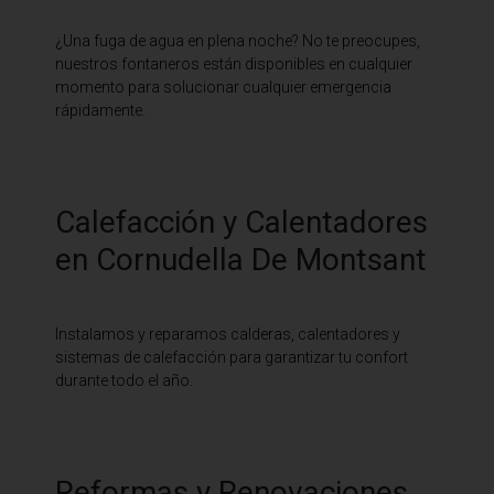
¿Una fuga de agua en plena noche? No te preocupes,
nuestros fontaneros están disponibles en cualquier
momento para solucionar cualquier emergencia
rápidamente.
Calefacción y Calentadores
en Cornudella De Montsant
Instalamos y reparamos calderas, calentadores y
sistemas de calefacción para garantizar tu confort
durante todo el año.
Reformas y Renovaciones