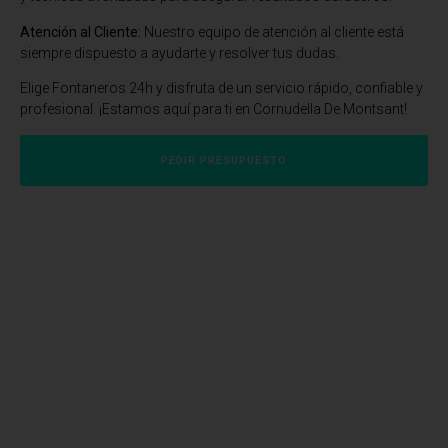
Atención al Cliente:
Nuestro equipo de atención al cliente está
siempre dispuesto a ayudarte y resolver tus dudas.
Elige Fontaneros 24h y disfruta de un servicio rápido, confiable y
profesional. ¡Estamos aquí para ti en Cornudella De Montsant!
PEDIR PRESUPUESTO