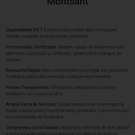
Montsant
Disponibilidad 24/7:
Estamos disponibles día y noche para
atender cualquier emergencia de fontanería.
Profesionales Certificados:
Nuestro equipo de fontaneros está
altamente capacitado y certificado, garantizando trabajos de
calidad.
Respuesta Rápida:
Nos comprometemos a llegar a tu ubicación
lo antes posible para minimizar cualquier inconveniente.
Precios Transparentes:
Ofrecemos presupuestos claros y
detallados sin costos ocultos.
Amplia Gama de Servicios:
Desde reparaciones de emergencia
hasta instalaciones y mantenimiento preventivo, cubrimos todas
tus necesidades de fontanería.
Compromiso con la Calidad:
Utilizamos materiales de alta calidad
y técnicas avanzadas para asegurar resultados duraderos.