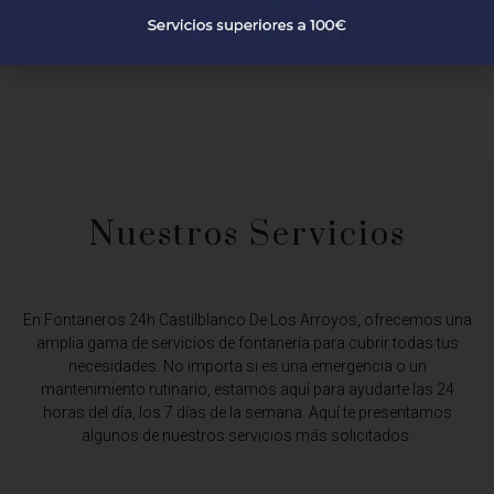
Nuestros Servicios
En Fontaneros 24h Castilblanco De Los Arroyos,
ofrecemos una
amplia gama de servicios de fontanería para cubrir todas tus
necesidades. No importa si es una emergencia o un
mantenimiento rutinario, estamos aquí para ayudarte las 24
horas del día, los 7 días de la semana. Aquí te presentamos
algunos de nuestros servicios más solicitados: