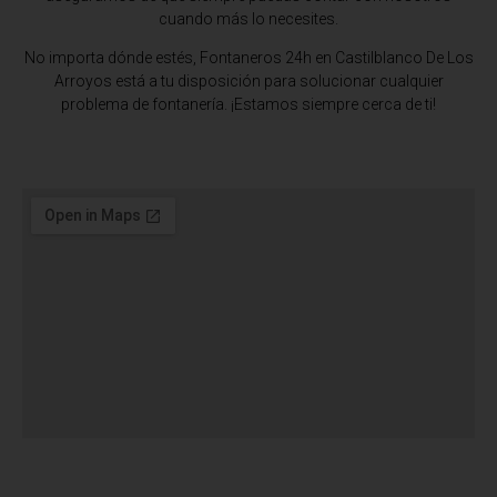
cuando más lo necesites.
No importa dónde estés,
Fontaneros 24h en Castilblanco De Los
Arroyos
está a tu disposición para solucionar cualquier
problema de fontanería. ¡Estamos siempre cerca de ti!