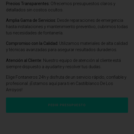
Precios Transparentes:
Ofrecemos presupuestos claros y
detallados sin costos ocultos.
Amplia Gama de Servicios:
Desde reparaciones de emergencia
hasta instalaciones y mantenimiento preventivo, cubrimos todas
tus necesidades de fontanería.
Compromiso con la Calidad:
Utilizamos materiales de alta calidad
y técnicas avanzadas para asegurar resultados duraderos.
Atención al Cliente:
Nuestro equipo de atención al cliente está
siempre dispuesto a ayudarte y resolver tus dudas.
Elige Fontaneros 24h y disfruta de un servicio rápido, confiable y
profesional. ¡Estamos aquí para ti en Castilblanco De Los
Arroyos!
PEDIR PRESUPUESTO