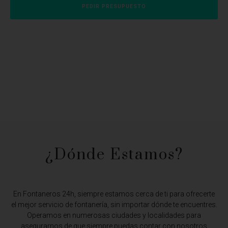
PEDIR PRESUPUESTO
¿Dónde Estamos?​
En Fontaneros 24h, siempre estamos cerca de ti para ofrecerte
el mejor servicio de fontanería, sin importar dónde te encuentres.
Operamos en numerosas ciudades y localidades para
asegurarnos de que siempre puedas contar con nosotros