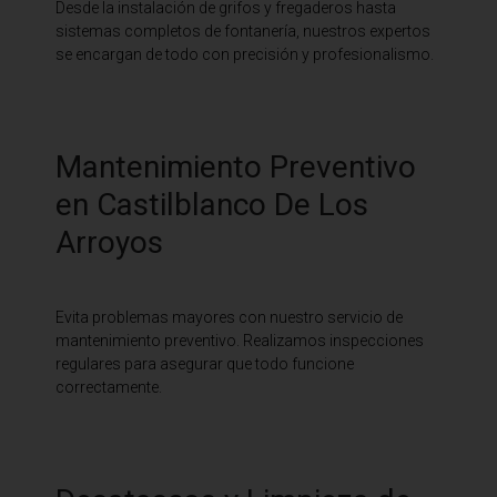
Desde la instalación de grifos y fregaderos hasta
sistemas completos de fontanería, nuestros expertos
se encargan de todo con precisión y profesionalismo.
Mantenimiento Preventivo
en Castilblanco De Los
Arroyos
Evita problemas mayores con nuestro servicio de
mantenimiento preventivo. Realizamos inspecciones
regulares para asegurar que todo funcione
correctamente.