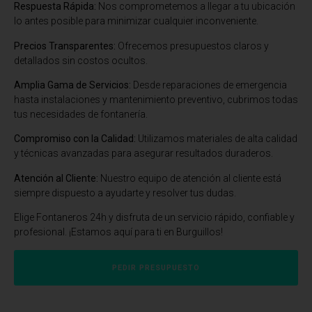
Respuesta Rápida:
Nos comprometemos a llegar a tu ubicación
lo antes posible para minimizar cualquier inconveniente.
Precios Transparentes:
Ofrecemos presupuestos claros y
detallados sin costos ocultos.
Amplia Gama de Servicios:
Desde reparaciones de emergencia
hasta instalaciones y mantenimiento preventivo, cubrimos todas
tus necesidades de fontanería.
Compromiso con la Calidad:
Utilizamos materiales de alta calidad
y técnicas avanzadas para asegurar resultados duraderos.
Atención al Cliente:
Nuestro equipo de atención al cliente está
siempre dispuesto a ayudarte y resolver tus dudas.
Elige Fontaneros 24h y disfruta de un servicio rápido, confiable y
profesional. ¡Estamos aquí para ti en Burguillos!
PEDIR PRESUPUESTO