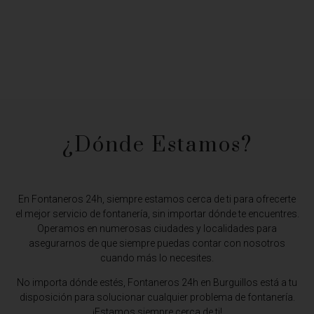
¿Dónde Estamos?​
En Fontaneros 24h, siempre estamos cerca de ti para ofrecerte
el mejor servicio de fontanería, sin importar dónde te encuentres.
Operamos en numerosas ciudades y localidades para
asegurarnos de que siempre puedas contar con nosotros
cuando más lo necesites.
No importa dónde estés,
Fontaneros 24h en Burguillos
está a tu
disposición para solucionar cualquier problema de fontanería.
¡Estamos siempre cerca de ti!