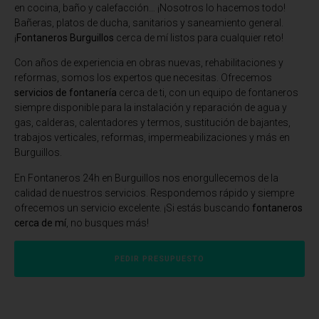
en cocina, baño y calefacción… ¡Nosotros lo hacemos todo!
Bañeras, platos de ducha, sanitarios y saneamiento general.
¡
Fontaneros Burguillos
cerca de mí listos para cualquier reto!
Con años de experiencia en obras nuevas, rehabilitaciones y
reformas, somos los expertos que necesitas. Ofrecemos
servicios de fontanería
cerca de ti, con un equipo de fontaneros
siempre disponible para la instalación y reparación de agua y
gas, calderas, calentadores y termos, sustitución de bajantes,
trabajos verticales, reformas, impermeabilizaciones y más en
Burguillos.
En
Fontaneros 24h en Burguillos
nos enorgullecemos de la
calidad de nuestros servicios. Respondemos rápido y siempre
ofrecemos un servicio excelente. ¡Si estás buscando
fontaneros
cerca de mí
, no busques más!
PEDIR PRESUPUESTO