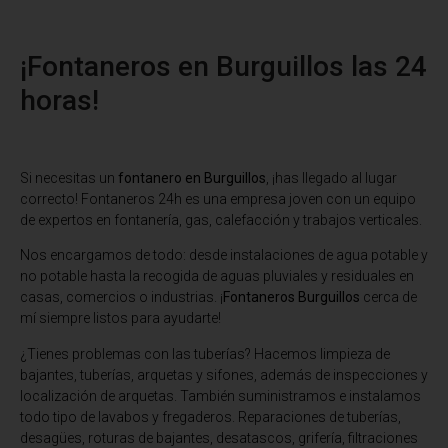
¡Fontaneros en Burguillos las 24
horas!
Si necesitas un
fontanero en Burguillos
, ¡has llegado al lugar
correcto! Fontaneros 24h es una empresa joven con un equipo
de expertos en fontanería, gas, calefacción y trabajos verticales.
Nos encargamos de todo: desde instalaciones de agua potable y
no potable hasta la recogida de aguas pluviales y residuales en
casas, comercios o industrias. ¡
Fontaneros Burguillos
cerca de
mí siempre listos para ayudarte!
¿Tienes problemas con las tuberías? Hacemos limpieza de
bajantes, tuberías, arquetas y sifones, además de inspecciones y
localización de arquetas. También suministramos e instalamos
todo tipo de lavabos y fregaderos. Reparaciones de tuberías,
desagües, roturas de bajantes, desatascos, grifería, filtraciones