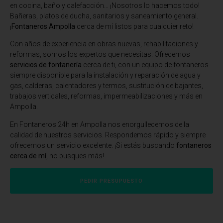
en cocina, baño y calefacción… ¡Nosotros lo hacemos todo!
Bañeras, platos de ducha, sanitarios y saneamiento general.
¡
Fontaneros Ampolla
cerca de mí listos para cualquier reto!
Con años de experiencia en obras nuevas, rehabilitaciones y
reformas, somos los expertos que necesitas. Ofrecemos
servicios de fontanería
cerca de ti, con un equipo de fontaneros
siempre disponible para la instalación y reparación de agua y
gas, calderas, calentadores y termos, sustitución de bajantes,
trabajos verticales, reformas, impermeabilizaciones y más en
Ampolla.
En
Fontaneros 24h en Ampolla
nos enorgullecemos de la
calidad de nuestros servicios. Respondemos rápido y siempre
ofrecemos un servicio excelente. ¡Si estás buscando
fontaneros
cerca de mí
, no busques más!
PEDIR PRESUPUESTO