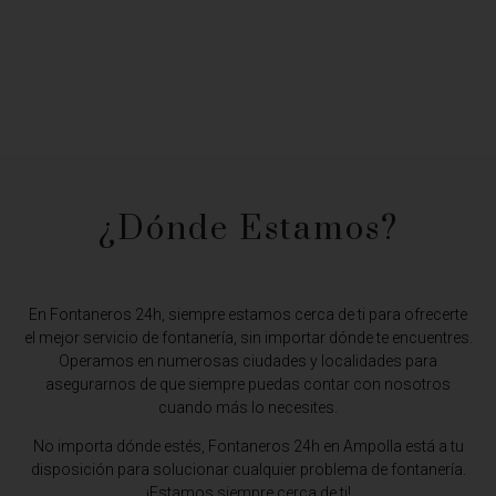
¿Dónde Estamos?​
En Fontaneros 24h, siempre estamos cerca de ti para ofrecerte
el mejor servicio de fontanería, sin importar dónde te encuentres.
Operamos en numerosas ciudades y localidades para
asegurarnos de que siempre puedas contar con nosotros
cuando más lo necesites.
No importa dónde estés,
Fontaneros 24h en Ampolla
está a tu
disposición para solucionar cualquier problema de fontanería.
¡Estamos siempre cerca de ti!