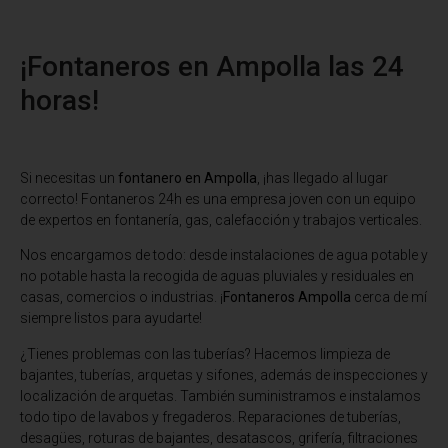
¡Fontaneros en Ampolla las 24
horas!
Si necesitas un
fontanero en Ampolla
, ¡has llegado al lugar
correcto! Fontaneros 24h es una empresa joven con un equipo
de expertos en fontanería, gas, calefacción y trabajos verticales.
Nos encargamos de todo: desde instalaciones de agua potable y
no potable hasta la recogida de aguas pluviales y residuales en
casas, comercios o industrias. ¡
Fontaneros Ampolla
cerca de mí
siempre listos para ayudarte!
¿Tienes problemas con las tuberías? Hacemos limpieza de
bajantes, tuberías, arquetas y sifones, además de inspecciones y
localización de arquetas. También suministramos e instalamos
todo tipo de lavabos y fregaderos. Reparaciones de tuberías,
desagües, roturas de bajantes, desatascos, grifería, filtraciones