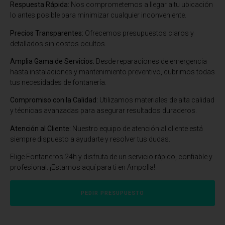
Respuesta Rápida:
Nos comprometemos a llegar a tu ubicación
lo antes posible para minimizar cualquier inconveniente.
Precios Transparentes:
Ofrecemos presupuestos claros y
detallados sin costos ocultos.
Amplia Gama de Servicios:
Desde reparaciones de emergencia
hasta instalaciones y mantenimiento preventivo, cubrimos todas
tus necesidades de fontanería.
Compromiso con la Calidad:
Utilizamos materiales de alta calidad
y técnicas avanzadas para asegurar resultados duraderos.
Atención al Cliente:
Nuestro equipo de atención al cliente está
siempre dispuesto a ayudarte y resolver tus dudas.
Elige Fontaneros 24h y disfruta de un servicio rápido, confiable y
profesional. ¡Estamos aquí para ti en Ampolla!
PEDIR PRESUPUESTO