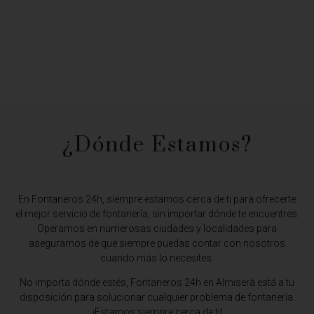
¿Dónde Estamos?​
En Fontaneros 24h, siempre estamos cerca de ti para ofrecerte
el mejor servicio de fontanería, sin importar dónde te encuentres.
Operamos en numerosas ciudades y localidades para
asegurarnos de que siempre puedas contar con nosotros
cuando más lo necesites.
No importa dónde estés,
Fontaneros 24h en Almiserà
está a tu
disposición para solucionar cualquier problema de fontanería.
¡Estamos siempre cerca de ti!