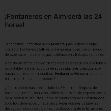
¡Fontaneros en Almiserà las 24
horas!
Si necesitas un
fontanero en Almiserà
, ¡has llegado al lugar
correcto! Fontaneros 24h es una empresa joven con un equipo
de expertos en fontanería, gas, calefacción y trabajos verticales.
Nos encargamos de todo: desde instalaciones de agua potable y
no potable hasta la recogida de aguas pluviales y residuales en
casas, comercios o industrias. ¡
Fontaneros Almiserà
cerca de
mí siempre listos para ayudarte!
¿Tienes problemas con las tuberías? Hacemos limpieza de
bajantes, tuberías, arquetas y sifones, además de inspecciones y
localización de arquetas. También suministramos e instalamos
todo tipo de lavabos y fregaderos. Reparaciones de tuberías,
desagües, roturas de bajantes, desatascos, grifería, filtraciones