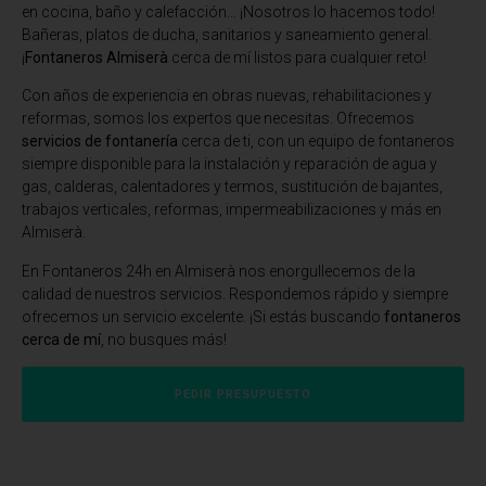
en cocina, baño y calefacción… ¡Nosotros lo hacemos todo!
Bañeras, platos de ducha, sanitarios y saneamiento general.
¡
Fontaneros Almiserà
cerca de mí listos para cualquier reto!
Con años de experiencia en obras nuevas, rehabilitaciones y
reformas, somos los expertos que necesitas. Ofrecemos
servicios de fontanería
cerca de ti, con un equipo de fontaneros
siempre disponible para la instalación y reparación de agua y
gas, calderas, calentadores y termos, sustitución de bajantes,
trabajos verticales, reformas, impermeabilizaciones y más en
Almiserà.
En
Fontaneros 24h en Almiserà
nos enorgullecemos de la
calidad de nuestros servicios. Respondemos rápido y siempre
ofrecemos un servicio excelente. ¡Si estás buscando
fontaneros
cerca de mí
, no busques más!
PEDIR PRESUPUESTO