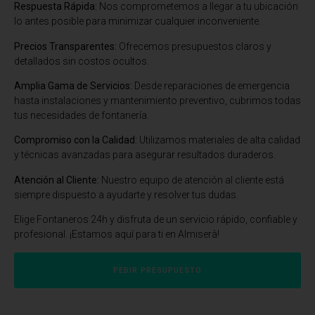
Respuesta Rápida:
Nos comprometemos a llegar a tu ubicación
lo antes posible para minimizar cualquier inconveniente.
Precios Transparentes:
Ofrecemos presupuestos claros y
detallados sin costos ocultos.
Amplia Gama de Servicios:
Desde reparaciones de emergencia
hasta instalaciones y mantenimiento preventivo, cubrimos todas
tus necesidades de fontanería.
Compromiso con la Calidad:
Utilizamos materiales de alta calidad
y técnicas avanzadas para asegurar resultados duraderos.
Atención al Cliente:
Nuestro equipo de atención al cliente está
siempre dispuesto a ayudarte y resolver tus dudas.
Elige Fontaneros 24h y disfruta de un servicio rápido, confiable y
profesional. ¡Estamos aquí para ti en Almiserà!
PEDIR PRESUPUESTO