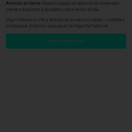
Atención al Cliente:
Nuestro equipo de atención al cliente está
siempre dispuesto a ayudarte y resolver tus dudas.
Elige Fontaneros 24h y disfruta de un servicio rápido, confiable y
profesional. ¡Estamos aquí para ti en Algar De Palància!
PEDIR PRESUPUESTO