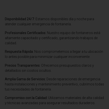
Disponibilidad 24/7:
Estamos disponibles día y noche para
atender cualquier emergencia de fontanería.
Profesionales Certificados:
Nuestro equipo de fontaneros está
altamente capacitado y certificado, garantizando trabajos de
calidad.
Respuesta Rápida:
Nos comprometemos a llegar a tu ubicación
lo antes posible para minimizar cualquier inconveniente.
Precios Transparentes:
Ofrecemos presupuestos claros y
detallados sin costos ocultos.
Amplia Gama de Servicios:
Desde reparaciones de emergencia
hasta instalaciones y mantenimiento preventivo, cubrimos todas
tus necesidades de fontanería.
Compromiso con la Calidad:
Utilizamos materiales de alta calidad
y técnicas avanzadas para asegurar resultados duraderos.