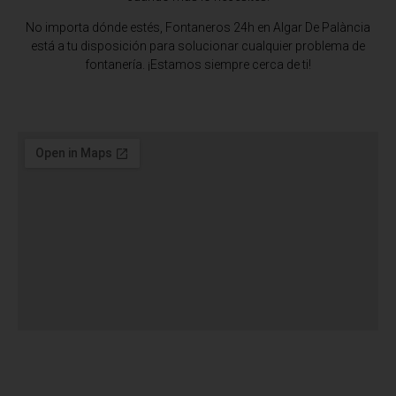
No importa dónde estés,
Fontaneros 24h en Algar De Palància
está a tu disposición para solucionar cualquier problema de
fontanería. ¡Estamos siempre cerca de ti!