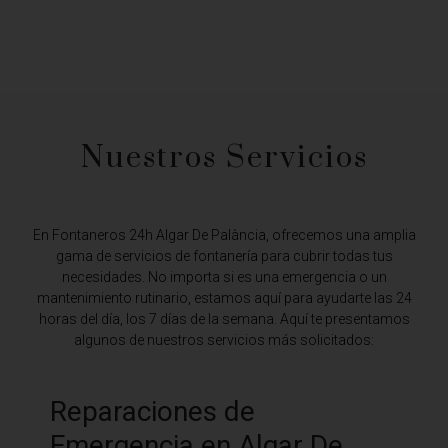
Nuestros Servicios
En Fontaneros 24h Algar De Palància,
ofrecemos una amplia
gama de servicios de fontanería para cubrir todas tus
necesidades. No importa si es una emergencia o un
mantenimiento rutinario, estamos aquí para ayudarte las 24
horas del día, los 7 días de la semana. Aquí te presentamos
algunos de nuestros servicios más solicitados:
Reparaciones de
Emergencia en Algar De