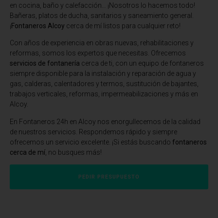
en cocina, baño y calefacción… ¡Nosotros lo hacemos todo!
Bañeras, platos de ducha, sanitarios y saneamiento general.
¡
Fontaneros Alcoy
cerca de mí listos para cualquier reto!
Con años de experiencia en obras nuevas, rehabilitaciones y
reformas, somos los expertos que necesitas. Ofrecemos
servicios de fontanería
cerca de ti, con un equipo de fontaneros
siempre disponible para la instalación y reparación de agua y
gas, calderas, calentadores y termos, sustitución de bajantes,
trabajos verticales, reformas, impermeabilizaciones y más en
Alcoy.
En
Fontaneros 24h en Alcoy
nos enorgullecemos de la calidad
de nuestros servicios. Respondemos rápido y siempre
ofrecemos un servicio excelente. ¡Si estás buscando
fontaneros
cerca de mí
, no busques más!
PEDIR PRESUPUESTO