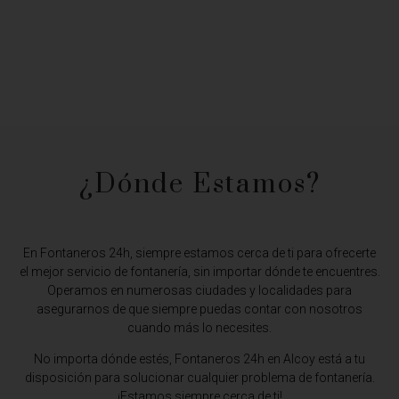
¿Dónde Estamos?​
En Fontaneros 24h, siempre estamos cerca de ti para ofrecerte
el mejor servicio de fontanería, sin importar dónde te encuentres.
Operamos en numerosas ciudades y localidades para
asegurarnos de que siempre puedas contar con nosotros
cuando más lo necesites.
No importa dónde estés,
Fontaneros 24h en Alcoy
está a tu
disposición para solucionar cualquier problema de fontanería.
¡Estamos siempre cerca de ti!