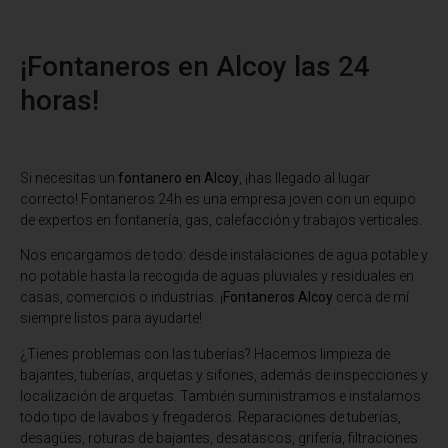
¡Fontaneros en Alcoy las 24
horas!
Si necesitas un
fontanero en Alcoy
, ¡has llegado al lugar
correcto! Fontaneros 24h es una empresa joven con un equipo
de expertos en fontanería, gas, calefacción y trabajos verticales.
Nos encargamos de todo: desde instalaciones de agua potable y
no potable hasta la recogida de aguas pluviales y residuales en
casas, comercios o industrias. ¡
Fontaneros Alcoy
cerca de mí
siempre listos para ayudarte!
¿Tienes problemas con las tuberías? Hacemos limpieza de
bajantes, tuberías, arquetas y sifones, además de inspecciones y
localización de arquetas. También suministramos e instalamos
todo tipo de lavabos y fregaderos. Reparaciones de tuberías,
desagües, roturas de bajantes, desatascos, grifería, filtraciones