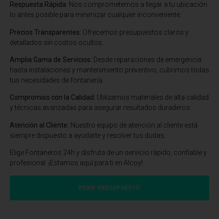
Respuesta Rápida:
Nos comprometemos a llegar a tu ubicación
lo antes posible para minimizar cualquier inconveniente.
Precios Transparentes:
Ofrecemos presupuestos claros y
detallados sin costos ocultos.
Amplia Gama de Servicios:
Desde reparaciones de emergencia
hasta instalaciones y mantenimiento preventivo, cubrimos todas
tus necesidades de fontanería.
Compromiso con la Calidad:
Utilizamos materiales de alta calidad
y técnicas avanzadas para asegurar resultados duraderos.
Atención al Cliente:
Nuestro equipo de atención al cliente está
siempre dispuesto a ayudarte y resolver tus dudas.
Elige Fontaneros 24h y disfruta de un servicio rápido, confiable y
profesional. ¡Estamos aquí para ti en Alcoy!
PEDIR PRESUPUESTO