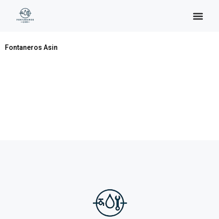
Categoría:
Asin
Fontaneros Asin