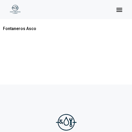
Categoría:
Asco
Fontaneros Asco