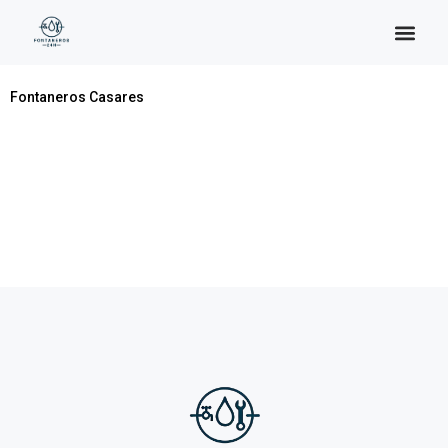
Categoría:
Casares
Fontaneros Casares